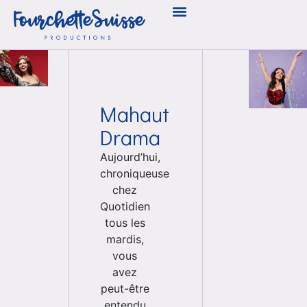
Mahaut
Drama
Aujourd’hui,
chroniqueuse
chez
Quotidien
tous les
mardis,
vous
avez
peut-être
entendu