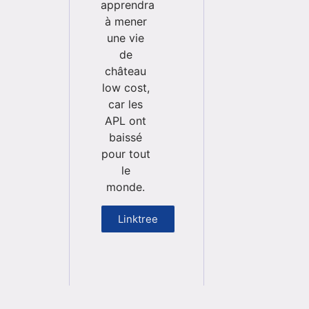
apprendra
à mener
une vie
de
château
low cost,
car les
APL ont
baissé
pour tout
le
monde.
Linktree