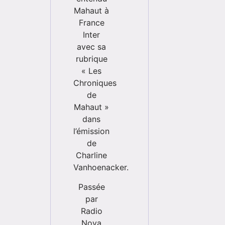
Mahaut à
France
Inter
avec sa
rubrique
« Les
Chroniques
de
Mahaut »
dans
l’émission
de
Charline
Vanhoenacker.
Passée
par
Radio
Nova