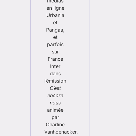
médias
en ligne
Urbania
et
Pangaa,
et
parfois
sur
France
Inter
dans
l’émission
C’est
encore
nous
animée
par
Charline
Vanhoenacker.