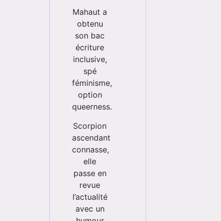
Mahaut a
obtenu
son bac
écriture
inclusive,
spé
féminisme,
option
queerness.
Scorpion
ascendant
connasse,
elle
passe en
revue
l’actualité
avec un
humour