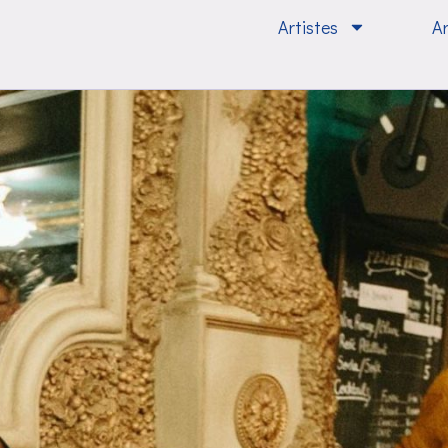
Artistes
A