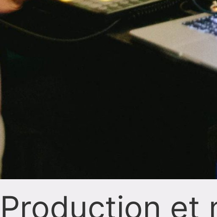
Production et