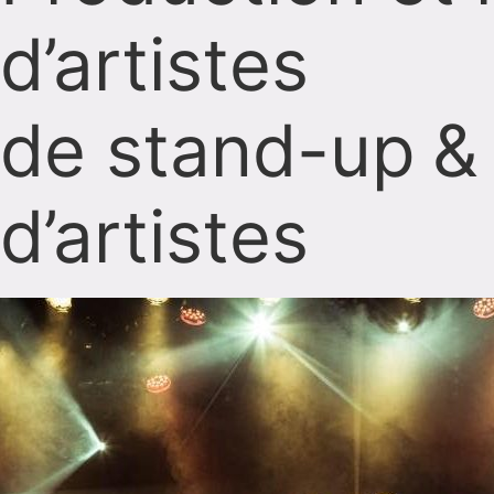
d’artistes
de stand-up
&
d’artistes