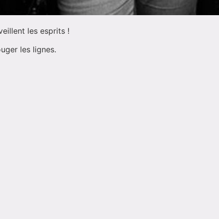
illent les esprits !
ouger les lignes.