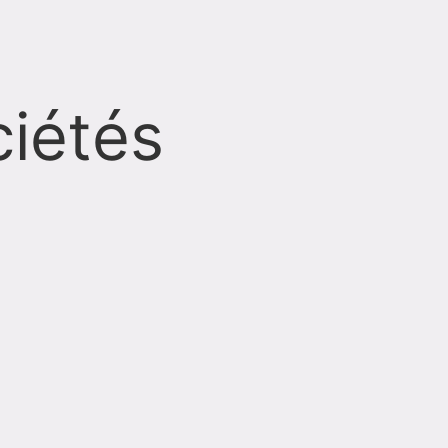
ciétés