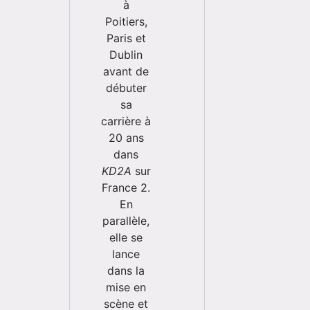
à
Poitiers,
Paris et
Dublin
avant de
débuter
sa
carrière à
20 ans
dans
KD2A
sur
France 2.
En
parallèle,
elle se
lance
dans la
mise en
scène et