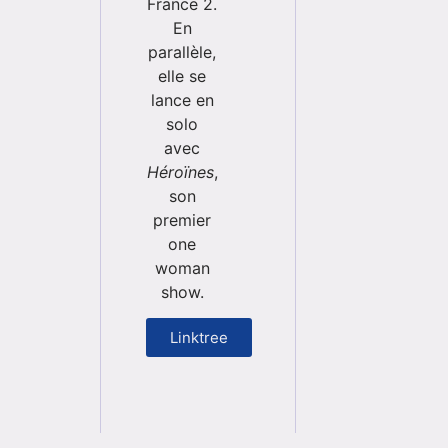
France 2.
En
parallèle,
elle se
lance en
solo
avec
Héroïnes
,
son
premier
one
woman
show.
Linktree