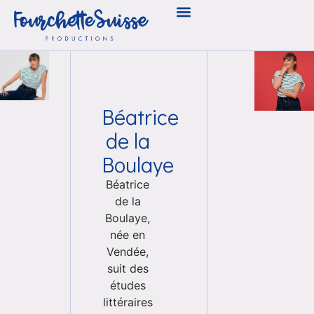
Béatrice
de la
Boulaye
Béatrice
de la
Boulaye,
née en
Vendée,
suit des
études
littéraires